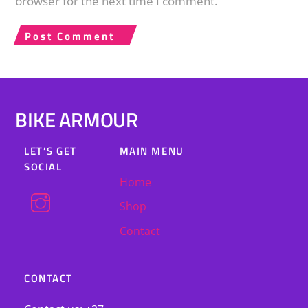
browser for the next time I comment.
BIKE ARMOUR
LET’S GET
MAIN MENU
SOCIAL
Home
Shop
Contact
CONTACT