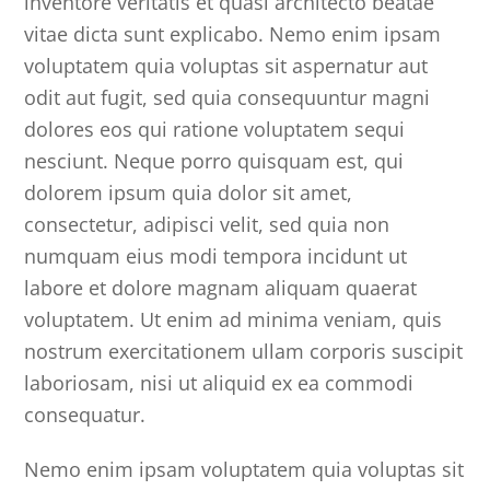
inventore veritatis et quasi architecto beatae
vitae dicta sunt explicabo. Nemo enim ipsam
voluptatem quia voluptas sit aspernatur aut
odit aut fugit, sed quia consequuntur magni
dolores eos qui ratione voluptatem sequi
nesciunt. Neque porro quisquam est, qui
dolorem ipsum quia dolor sit amet,
consectetur, adipisci velit, sed quia non
numquam eius modi tempora incidunt ut
labore et dolore magnam aliquam quaerat
voluptatem. Ut enim ad minima veniam, quis
nostrum exercitationem ullam corporis suscipit
laboriosam, nisi ut aliquid ex ea commodi
consequatur.
Nemo enim ipsam voluptatem quia voluptas sit